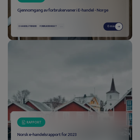
Gjennomgang av forbrukervaner i E-handel - Norge
...
0 min
E-HANDELSTRENDER
FORBRUKERINNSIKT
RAPPORT
Norsk e-handelsrapport for 2023