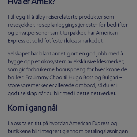
Hva er AmEx?
I tillegg til å tilby reiserelaterte produkter som
reisesjekker, reiseplanleggingstjenester for bedrifter
og privatpersoner samt turpakker, har American
Express et solid fotfeste i luksusmarkedet.
Selskapet har blant annet gjort en god jobb med å
bygge opp et økosystem av eksklusive klesmerker,
som gir forbrukerne bonuspoeng for hver krone de
bruker. Fra Jimmy Choo til Hugo Boss og Bulgari –
store varemerker er allerede ombord, så du er i
godt selskap når du blir med i dette nettverket.
Kom i gang nå!
La oss ta en titt på hvordan American Express og
butikkene blir integrert gjennom betalingsløsningen