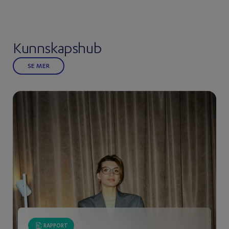
Kunnskapshub
SE MER
RAPPORT