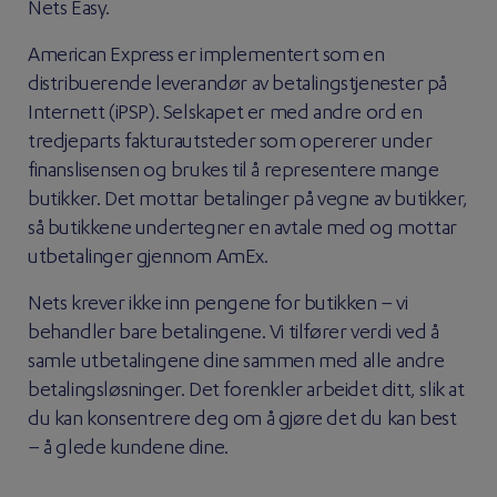
Nets Easy.
American Express er implementert som en
distribuerende leverandør av betalingstjenester på
Internett (iPSP). Selskapet er med andre ord en
tredjeparts fakturautsteder som opererer under
finanslisensen og brukes til å representere mange
butikker. Det mottar betalinger på vegne av butikker,
så butikkene undertegner en avtale med og mottar
utbetalinger gjennom AmEx.
Nets krever ikke inn pengene for butikken – vi
behandler bare betalingene. Vi tilfører verdi ved å
samle utbetalingene dine sammen med alle andre
betalingsløsninger. Det forenkler arbeidet ditt, slik at
du kan konsentrere deg om å gjøre det du kan best
– å glede kundene dine.