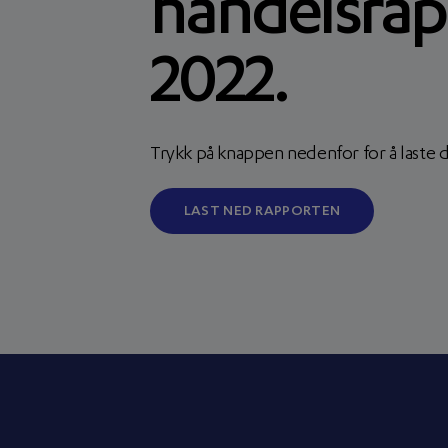
handelsra
2022.
Trykk på knappen nedenfor for å laste 
LAST NED RAPPORTEN