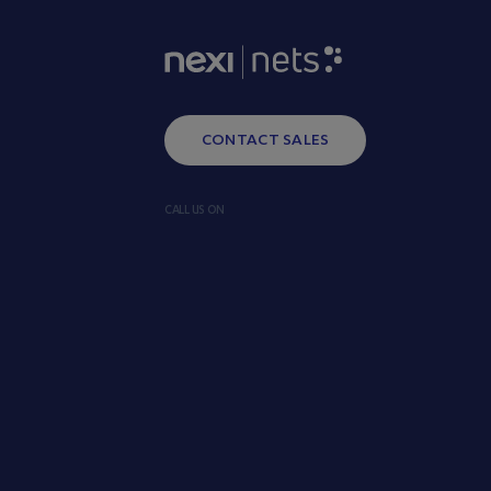
CONTACT SALES
CALL US ON