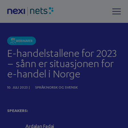
WEBINARER
E-handelstallene for 2023
– sånn er situasjonen for
e-handel i Norge
10. JULI 2023 |
SPRÅK:NORSK OG SVENSK
SPEAKERS:
Ardalan Fadai