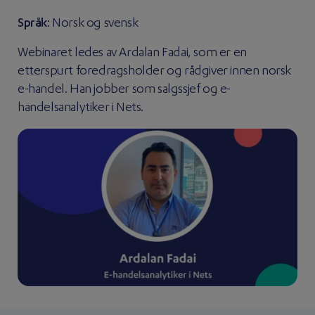
Språk
: Norsk og svensk
Webinaret ledes av Ardalan Fadai, som er en
etterspurt foredragsholder og rådgiver innen norsk
e-handel. Han jobber som salgssjef og e-
handelsanalytiker i Nets.