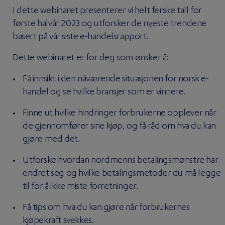
I dette webinaret presenterer vi helt ferske tall for
første halvår 2023 og utforsker de nyeste trendene
basert på vår siste e-handelsrapport.
Dette webinaret er for deg som ønsker å:
Få innsikt i den nåværende situasjonen for norsk e-
handel og se hvilke bransjer som er vinnere.
Finne ut hvilke hindringer forbrukerne opplever når
de gjennomfører sine kjøp, og få råd om hva du kan
gjøre med det.
Utforske hvordan nordmenns betalingsmønstre har
endret seg og hvilke betalingsmetoder du må legge
til for å ikke miste forretninger.
Få tips om hva du kan gjøre når forbrukernes
kjøpekraft svekkes.