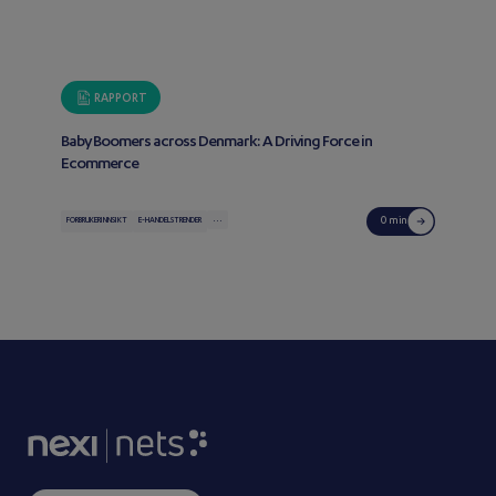
RAPPORT
Baby Boomers across Denmark: A Driving Force in
Ecommerce
...
0 min
FORBRUKERINNSIKT
E-HANDELSTRENDER