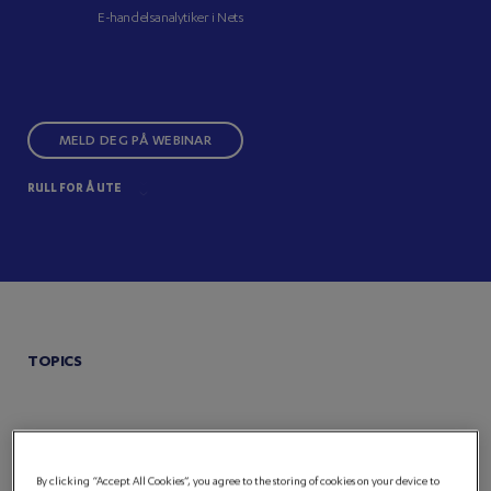
E-handelsanalytiker i Nets
MELD DEG PÅ WEBINAR
RULL FOR Å UTE
TOPICS
By clicking “Accept All Cookies”, you agree to the storing of cookies on your device to