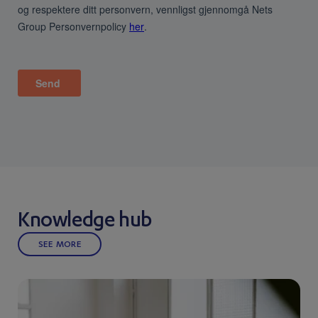
Knowledge hub
SEE MORE