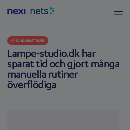
KUNDBERÄTTELSER
Lampe-studio.dk har
sparat tid och gjort många
manuella rutiner
överflödiga