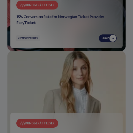
KUNDBERÄTTELSER
15% Conversion Rate for Norwegian Ticket Provider
EasyTicket
3 min
E-HANDELSOPTIMERING
KUNDBERÄTTELSER