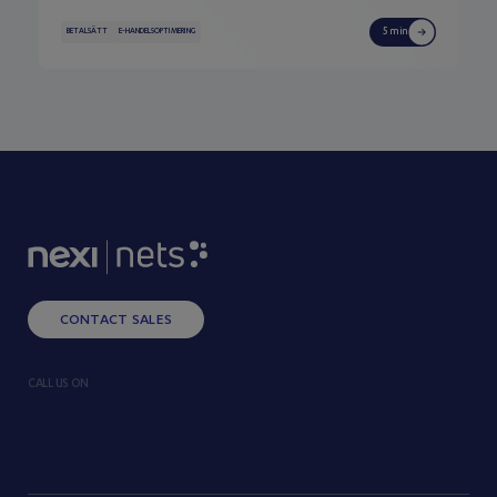
5 min
BETALSÄTT
E-HANDELSOPTIMERING
CONTACT SALES
CALL US ON