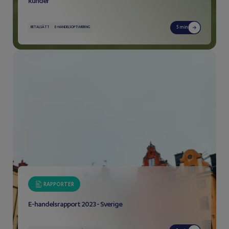
kunder
5 min
BETALSÄTT
E-HANDELSOPTIMERING
RAPPORTER
E-handelsrapport 2023 - Sverige