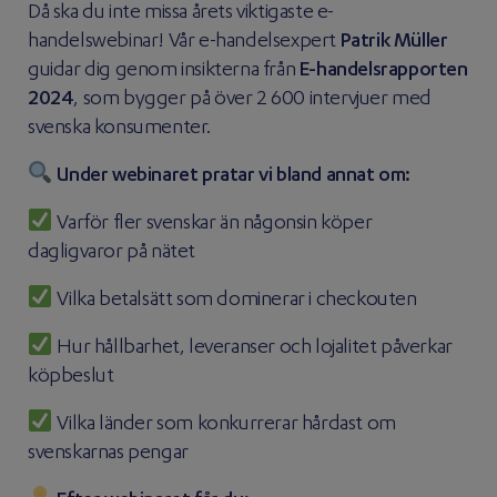
Då ska du inte missa årets viktigaste e-
handelswebinar! Vår e-handelsexpert
Patrik Müller
guidar dig genom insikterna från
E-handelsrapporten
2024
, som bygger på över 2 600 intervjuer med
svenska konsumenter.
Under webinaret pratar vi bland annat om:
Varför fler svenskar än någonsin köper
dagligvaror på nätet
Vilka betalsätt som dominerar i checkouten
Hur hållbarhet, leveranser och lojalitet påverkar
köpbeslut
Vilka länder som konkurrerar hårdast om
svenskarnas pengar