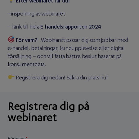
Efter webinaret får du:
–inspelning av webinaret
– länk till hela
E-handelsrapporten 2024
För vem?
Webinaret passar dig som jobbar med
e-handel, betalningar, kundupplevelse eller digital
försäljning – och vill fatta bättre beslut baserat på
konsumentdata.
Registrera dig nedan! Säkra din plats nu!
Registrera dig på
webinaret