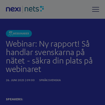
WEBBINARIER
Webinar: Ny rapport! Så
handlar svenskarna på
nätet - säkra din plats på
webinaret
26. JUNI 2025 | 09:00
SPRÅK:SVENSKA
SPEAKERS: