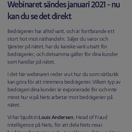
Webinaret sändes januari 2021 - nu
kan du se det direkt
Bedrägerier har alltid varit, och är fortfarande ett
stort hot mot näthandeln. Säljer du varor och
tjänster på nätet, har du kanske varit utsatt för
bedrägerier, och detsamma gäller för dina kunder
som handlar på nätet.
I det här webinaret reder vi ut hur du som nätbutik
kan göra för att minimera bedrägerier. Vilken typ av
bedrägeri dina kunder är exponerade för och inte
minst hur vi på Nets arbetar mot bedrägerier på
nätet.
Vi har bjudit in
Louis Andersen
, Head of Fraud
Intelligence på Nets, för att dela Nets resa i