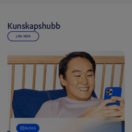
Kunskapshubb
LÄR MER
BLOGG