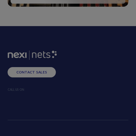
CONTACT SALES
CALL US ON