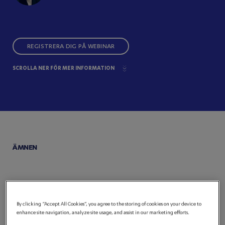
REGISTRERA DIG PÅ WEBINAR
SCROLLA NER FÖR MER INFORMATION
ÄMNEN
By clicking “Accept All Cookies”, you agree to the storing of cookies on your device to
enhance site navigation, analyze site usage, and assist in our marketing efforts.