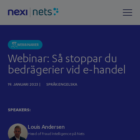
WEBBINARIER
Webinar: Så stoppar du
bedrägerier vid e-handel
19. JANUARI 2023 |
SPRÅK:ENGELSKA
SPEAKERS:
Louis Andersen
Head of Fraud Intelligence på Nets