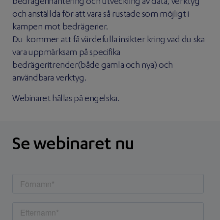
bedrägerihantering och utveckling av data, verktyg
och anställda för att vara så rustade som möjligt i
kampen mot bedrägerier.
Du kommer att få värdefulla insikter kring vad du ska
vara uppmärksam på specifika
bedrägeritrender(både gamla och nya) och
användbara verktyg.
Webinaret hållas på engelska.
Se webinaret nu