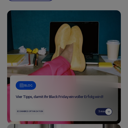
BLOG
Vier Tipps, damit Ihr Black Friday ein voller Erfolg wird!
5 min
ECOMMERCE OPTIMIZATION