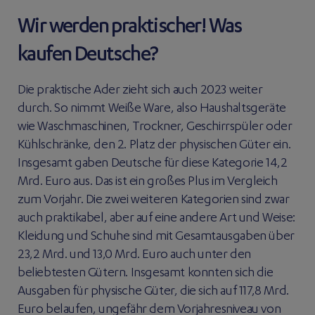
Wir werden praktischer! Was
kaufen Deutsche?
Die praktische Ader zieht sich auch 2023 weiter
durch. So nimmt Weiße Ware, also Haushaltsgeräte
wie Waschmaschinen, Trockner, Geschirrspüler oder
Kühlschränke, den 2. Platz der physischen Güter ein.
Insgesamt gaben Deutsche für diese Kategorie 14,2
Mrd. Euro aus. Das ist ein großes Plus im Vergleich
zum Vorjahr. Die zwei weiteren Kategorien sind zwar
auch praktikabel, aber auf eine andere Art und Weise:
Kleidung und Schuhe sind mit Gesamtausgaben über
23,2 Mrd. und 13,0 Mrd. Euro auch unter den
beliebtesten Gütern. Insgesamt konnten sich die
Ausgaben für physische Güter, die sich auf 117,8 Mrd.
Euro belaufen, ungefähr dem Vorjahresniveau von