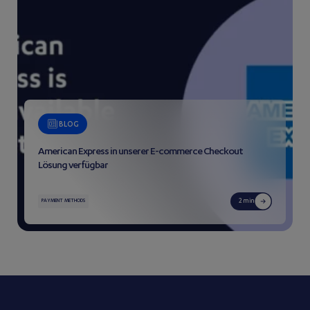
BLOG
American Express in unserer E-commerce Checkout
Lösung verfügbar
2 min
PAYMENT METHODS