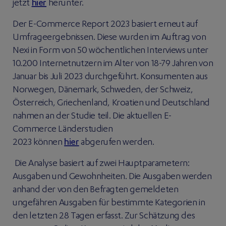
jetzt
hier
herunter.
Der E-Commerce Report 2023 basiert erneut auf
Umfrageergebnissen. Diese wurden im Auftrag von
Nexi in Form von 50 wöchentlichen Interviews unter
10.200 Internetnutzern im Alter von 18-79 Jahren von
Januar bis Juli 2023 durchgeführt. Konsumenten aus
Norwegen, Dänemark, Schweden, der Schweiz,
Österreich, Griechenland, Kroatien und Deutschland
nahmen an der Studie teil. Die aktuellen E-
Commerce Länderstudien
2023 können
hier
abgerufen werden.
Die Analyse basiert auf zwei Hauptparametern:
Ausgaben und Gewohnheiten. Die Ausgaben werden
anhand der von den Befragten gemeldeten
ungefähren Ausgaben für bestimmte Kategorien in
den letzten 28 Tagen erfasst. Zur Schätzung des