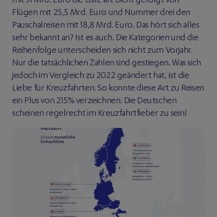
mit 31 Mrd. Euro die Liste an. Dicht gefolgt von
Flügen mit 25,5 Mrd. Euro und Nummer drei den
Pauschalreisen mit 18,8 Mrd. Euro. Das hört sich alles
sehr bekannt an? Ist es auch. Die Kategorien und die
Reihenfolge unterscheiden sich nicht zum Vorjahr.
Nur die tatsächlichen Zahlen sind gestiegen. Was sich
jedoch im Vergleich zu 2022 geändert hat, ist die
Liebe für Kreuzfahrten. So konnte diese Art zu Reisen
ein Plus von 215% verzeichnen. Die Deutschen
scheinen regelrecht im Kreuzfahrtfieber zu sein!