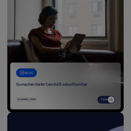
BLOG
So machen Sie Ihr Geschäft zukunftssicher
5 min
ECOMMERCE TRENDS