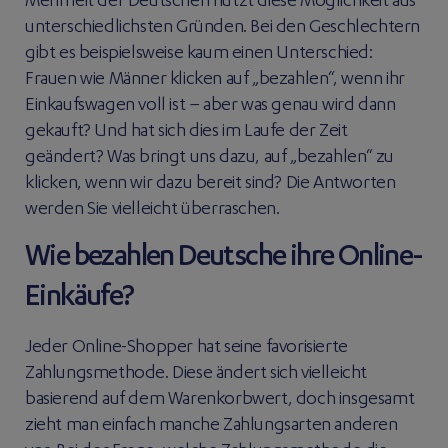
Mehrheit der Deutschen nutzt diese Möglichkeit aus
unterschiedlichsten Gründen. Bei den Geschlechtern
gibt es beispielsweise kaum einen Unterschied:
Frauen wie Männer klicken auf „bezahlen“, wenn ihr
Einkaufswagen voll ist – aber was genau wird dann
gekauft? Und hat sich dies im Laufe der Zeit
geändert? Was bringt uns dazu, auf „bezahlen“ zu
klicken, wenn wir dazu bereit sind? Die Antworten
werden Sie vielleicht überraschen.
Wie bezahlen Deutsche ihre Online-
Einkäufe?
Jeder Online-Shopper hat seine favorisierte
Zahlungsmethode. Diese ändert sich vielleicht
basierend auf dem Warenkorbwert, doch insgesamt
zieht man einfach manche Zahlungsarten anderen