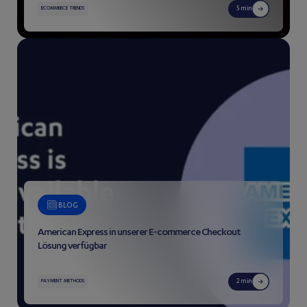
5 min
ECOMMERCE TRENDS
BLOG
American Express in unserer E-commerce Checkout
Lösung verfügbar
2 min
PAYMENT METHODS