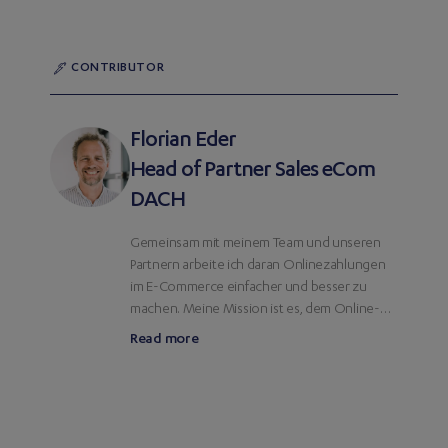
CONTRIBUTOR
Florian Eder
Head of Partner Sales eCom
DACH
Gemeinsam mit meinem Team und unseren
Partnern arbeite ich daran Onlinezahlungen
im E-Commerce einfacher und besser zu
machen. Meine Mission ist es, dem Online-
Handel und seinen Kunden zusammen mit
Read more
ausgewählten Partnern ein perfektes
Einkaufs- und Bezahlerlebnis zu ermöglichen.