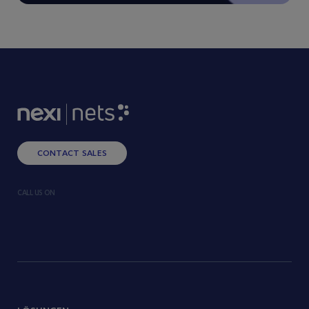
CONTACT SALES
CALL US ON