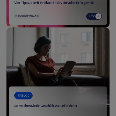
Vier Tipps, damit Ihr Black Friday ein voller Erfolg wird!
5 min
ECOMMERCE OPTIMIZATION
BLOG
So machen Sie Ihr Geschäft zukunftssicher