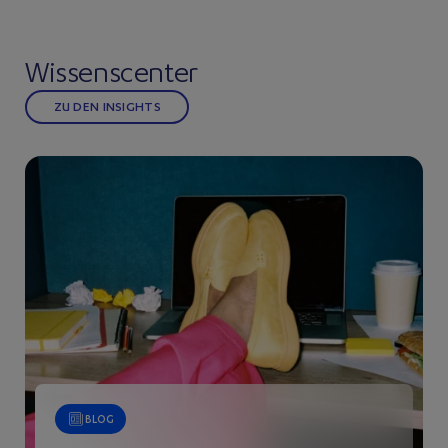
Wissenscenter
ZU DEN INSIGHTS
BLOG