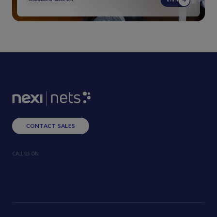
6 min
ECOMMERCE OPTIMIZATION
CONTACT SALES
CALL US ON