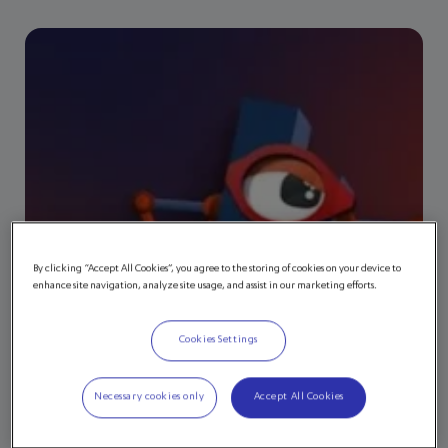
By clicking “Accept All Cookies”, you agree to the storing of cookies on your device to
enhance site navigation, analyze site usage, and assist in our marketing efforts.
Cookies Settings
Necessary cookies only
Accept All Cookies