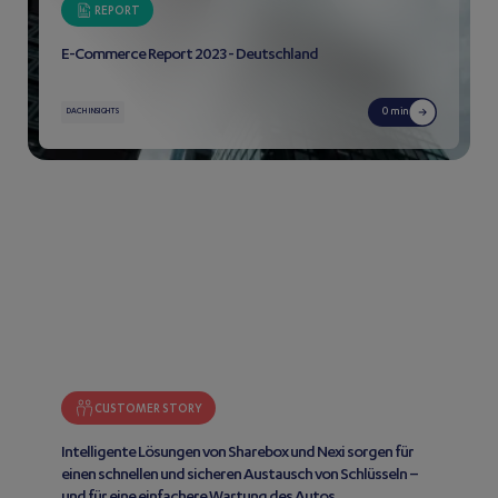
REPORT
E-Commerce Report 2023 - Deutschland
0 min
DACH INSIGHTS
CUSTOMER STORY
Intelligente Lösungen von Sharebox und Nexi sorgen für
einen schnellen und sicheren Austausch von Schlüsseln –