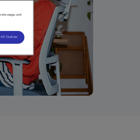
e site usage, and
 All Cookies