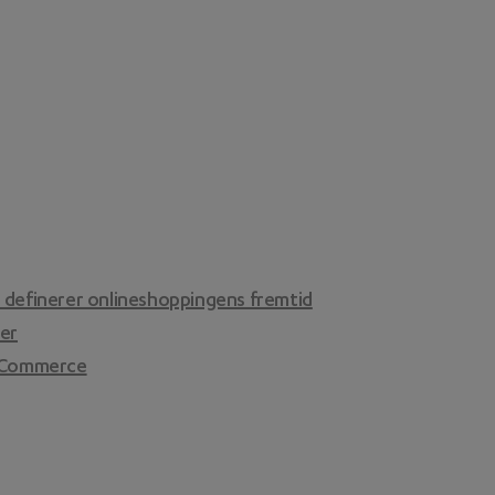
 definerer onlineshoppingens fremtid
er
l Commerce