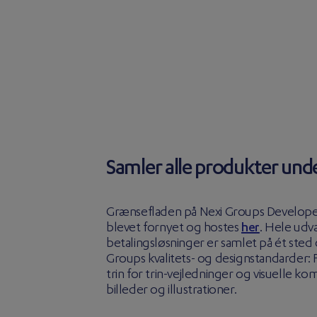
Samler alle produkter und
Grænsefladen på Nexi Groups Develope
blevet fornyet og hostes
her
. Hele udv
betalingsløsninger er samlet på ét sted 
Groups kvalitets- og designstandarder: F
trin for trin-vejledninger og visuelle
billeder og illustrationer.