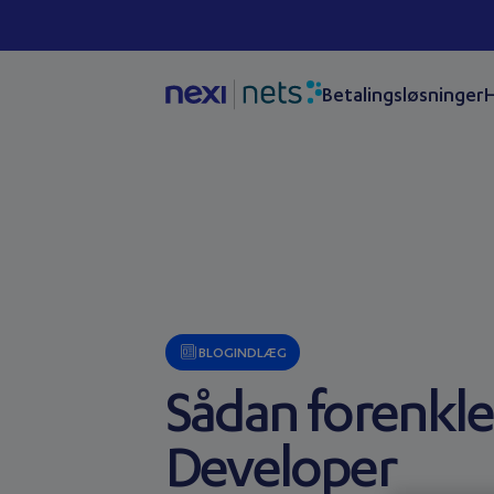
Betalingsløsninger
H
BLOGINDLÆG
Sådan forenkle
Developer