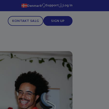
Support
Log In
Denmark
KONTAKT SALG
SIGN UP