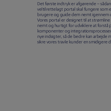
Det første indtryk er afgørende – sådan 
veltilrettelagt portal skal fungere som 
brugere og guide dem nemt igennem de
Vores portal er designet til at strømli
nemt og hurtigt for udviklere at forstå 
komponenter og integrationsprocesser. 
nye indsigter, så de bedre kan arbejde
sikre vores travle kunder en smidigere dr