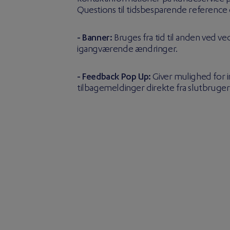
Questions til tidsbesparende reference o
- Banner:
Bruges fra tid til anden ved ve
igangværende ændringer.
- Feedback Pop Up:
Giver mulighed for 
tilbagemeldinger direkte fra slutbruger