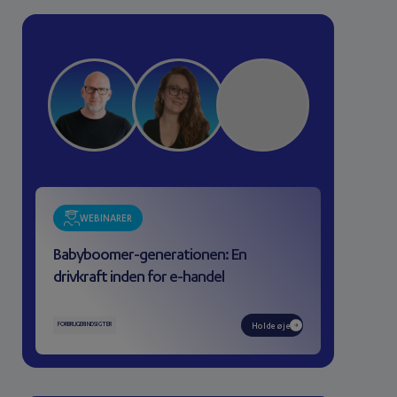
WEBINARER
Babyboomer-generationen: En
drivkraft inden for e-handel
FORBRUGERINDSIGTER
Holde øje