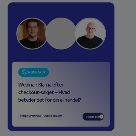
WEBINARER
Webinar: Klarna efter
checkout-salget – Hvad
betyder det for din e-handel?
E-HANDELSOPTIMERING
NORDISKE INDSIGTER
Holde øje