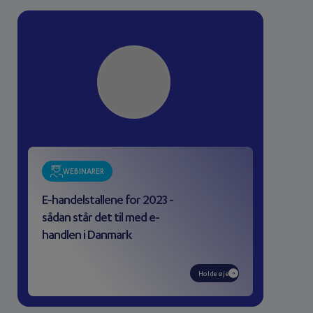
WEBINARER
E-handelstallene for 2023 -
sådan står det til med e-
handlen i Danmark
Holde øje