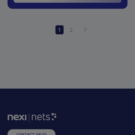
1
2
CONTACT SALES