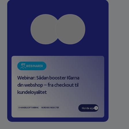
WEBINARER
Webinar: Sådan booster Klarna
din webshop – fra checkout til
kundeloyalitet
E-HANDELSOPTIMERING
NORDISKE INDSIGTER
Holde øje