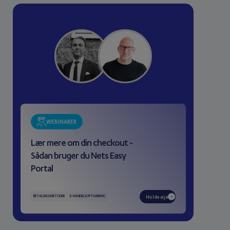
WEBINARER
Lær mere om din checkout -
Sådan bruger du Nets Easy
Portal
BETALINGSMETODER
E-HANDELSOPTIMERING
Holde øje