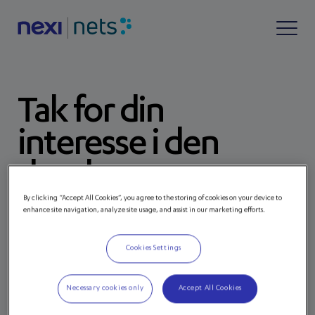
Tak for din
interesse i den
danske e-
handelsrapport
By clicking “Accept All Cookies”, you agree to the storing of cookies on your device to
enhance site navigation, analyze site usage, and assist in our marketing efforts.
2023.
Cookies Settings
Klik på knappen for at downloade den.
Necessary cookies only
Accept All Cookies