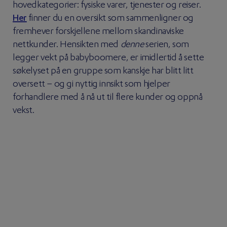
hovedkategorier: fysiske varer, tjenester og reiser.
Her
finner du en oversikt som sammenligner og
fremhever forskjellene mellom skandinaviske
nettkunder. Hensikten med
denne
serien, som
legger vekt på babyboomere, er imidlertid å sette
søkelyset på en gruppe som kanskje har blitt litt
oversett – og gi nyttig innsikt som hjelper
forhandlere med å nå ut til flere kunder og oppnå
vekst.