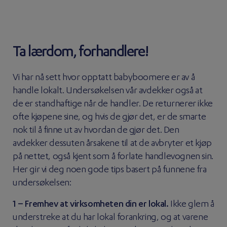
Ta lærdom, forhandlere!
Vi har nå sett hvor opptatt babyboomere er av å
handle lokalt. Undersøkelsen vår avdekker også at
de er standhaftige når de handler. De returnerer ikke
ofte kjøpene sine, og hvis de gjør det, er de smarte
nok til å finne ut av hvordan de gjør det. Den
avdekker dessuten årsakene til at de avbryter et kjøp
på nettet, også kjent som å forlate handlevognen sin.
Her gir vi deg noen gode tips basert på funnene fra
undersøkelsen:
1 – Fremhev at virksomheten din er lokal.
Ikke glem å
understreke at du har lokal forankring, og at varene