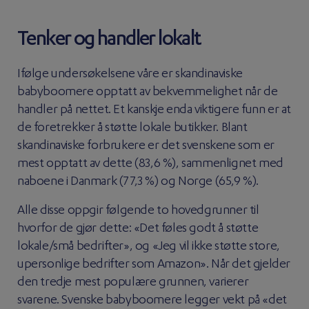
Tenker og handler lokalt
Ifølge undersøkelsene våre er skandinaviske
babyboomere opptatt av bekvemmelighet når de
handler på nettet. Et kanskje enda viktigere funn er at
de foretrekker å støtte lokale butikker. Blant
skandinaviske forbrukere er det svenskene som er
mest opptatt av dette (83,6 %), sammenlignet med
naboene i Danmark (77,3 %) og Norge (65,9 %).
Alle disse oppgir følgende to hovedgrunner til
hvorfor de gjør dette: «Det føles godt å støtte
lokale/små bedrifter», og «Jeg vil ikke støtte store,
upersonlige bedrifter som Amazon». Når det gjelder
den tredje mest populære grunnen, varierer
svarene. Svenske babyboomere legger vekt på «det