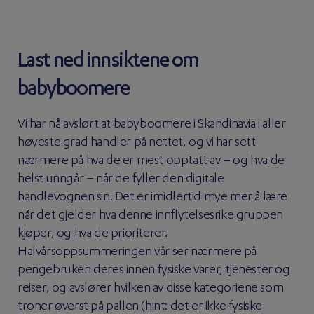
Last ned innsiktene om
babyboomere
Vi har nå avslørt at babyboomere i Skandinavia i aller
høyeste grad handler på nettet, og vi har sett
nærmere på hva de er mest opptatt av – og hva de
helst unngår – når de fyller den digitale
handlevognen sin. Det er imidlertid mye mer å lære
når det gjelder hva denne innflytelsesrike gruppen
kjøper, og hva de prioriterer.
Halvårsoppsummeringen vår ser nærmere på
pengebruken deres innen fysiske varer, tjenester og
reiser, og avslører hvilken av disse kategoriene som
troner øverst på pallen (hint: det er ikke fysiske