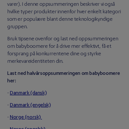
varer). I denne oppsummeringen beskriver vi også
hvilke typer produkter innenfor hver enkelt kategori
som er populære blant denne teknologikyndige
gruppen.
Bruk tipsene ovenfor og last ned oppsummeringen
om babyboomere for å drive mer effektivt, få et
forsprang på konkurrentene dine og styrke
merkevareidentiteten din.
Last ned halvårsoppsummeringen om babyboomere
her:
-
Danmark
(dansk)
-
Danmark
(engelsk)
-
Norge
(norsk)