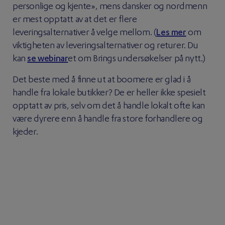
personlige og kjente», mens dansker og nordmenn
er mest opptatt av at det er flere
leveringsalternativer å velge mellom. (
Les mer
om
viktigheten av leveringsalternativer og returer. Du
kan
se webinar
et om Brings undersøkelser på nytt.)
Det beste med å finne ut at boomere er glad i å
handle fra lokale butikker? De er heller ikke spesielt
opptatt av pris, selv om det å handle lokalt ofte kan
være dyrere enn å handle fra store forhandlere og
kjeder.