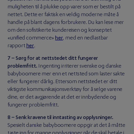
muligheten til å plukke opp varer som er bestilt på
nettet. Dette er faktisk en veldig moderne måte å
handle på blant dagens forbrukere. Du kan lese mer
om den sofistikerte kundereisen og konseptet
«unified commerce»
her
, med en nedlastbar
rapport
her
.
7 – Sørg for at nettstedet ditt fungerer
problemfritt.
Ingenting irriterer svenske og danske
babyboomere mer enn et nettsted som laster sakte
eller fungerer dårlig. Ettersom nettstedet er ditt
viktigste kommunikasjonsverktøy for å selge varene
dine, er det avgjørende at det er innbydende og
fungerer problemfritt.
8 – Senk kravene til inntasting av opplysninger.
Spesielt danske babyboomere oppgir at det å måtte
taste inn for mange opplysninger når de skal betale i