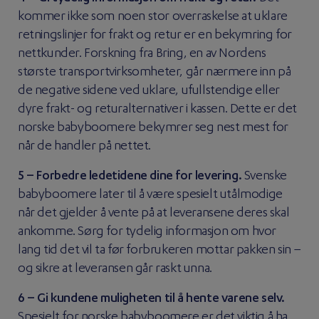
kommer ikke som noen stor overraskelse at uklare
retningslinjer for frakt og retur er en bekymring for
nettkunder. Forskning fra Bring, en av Nordens
største transportvirksomheter, går nærmere inn på
de negative sidene ved uklare, ufullstendige eller
dyre frakt- og returalternativer i kassen. Dette er det
norske babyboomere bekymrer seg nest mest for
når de handler på nettet.
5 – Forbedre ledetidene dine for levering.
Svenske
babyboomere later til å være spesielt utålmodige
når det gjelder å vente på at leveransene deres skal
ankomme. Sørg for tydelig informasjon om hvor
lang tid det vil ta før forbrukeren mottar pakken sin –
og sikre at leveransen går raskt unna.
6 – Gi kundene muligheten til å hente varene selv.
Spesielt for norske babyboomere er det viktig å ha