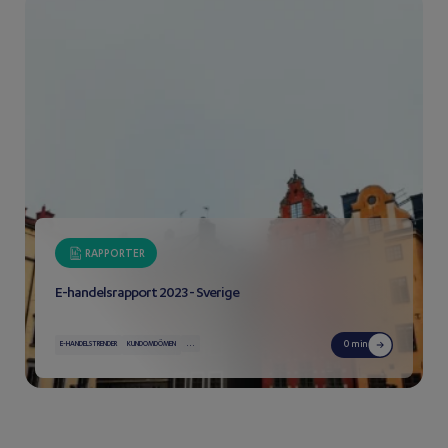
RAPPORTER
E-handelsrapport 2023 - Sverige
...
0 min
E-HANDELSTRENDER
KUNDOMDÖMEN