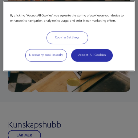
By clicking “Accept All Cookies”, you agree to the storing of cookies on your device to
enhance site navigation, analyze site usage, and assist in our marketing efforts.
Cookies Settings
Necessary cookies only
Accept All Cookies
Kunskapshubb
LÄR MER