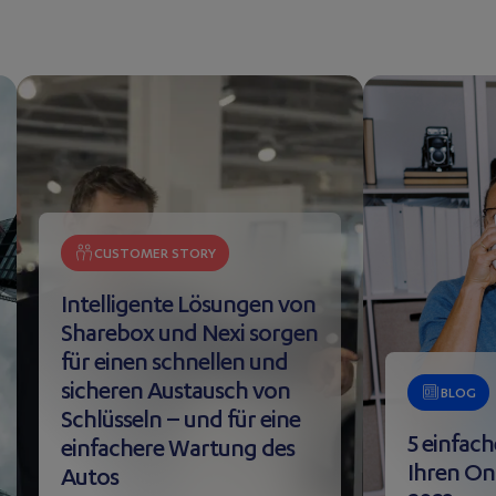
CUSTOMER STORY
Intelligente Lösungen von
Sharebox und Nexi sorgen
für einen schnellen und
sicheren Austausch von
BLOG
Schlüsseln – und für eine
5 einfac
einfachere Wartung des
Ihren On
Autos