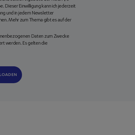
Dieser Einwilligung kann ich jederzeit
rung und in jedem Newsletter
hen. Mehr zum Thema gibt es auf der
ersonenbezogenen Daten zum Zwecke
t werden. Es gelten die