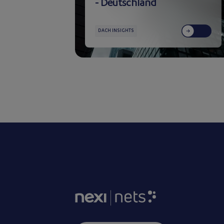
- Deutschland
DACH INSIGHTS