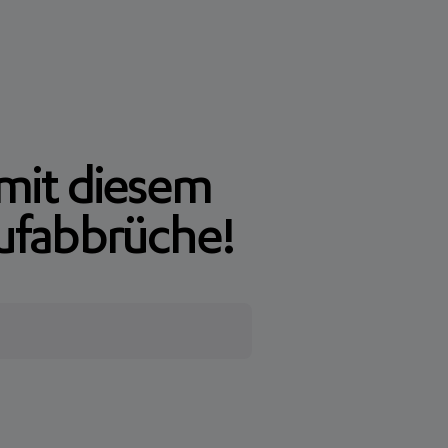
 mit diesem
ufabbrüche!