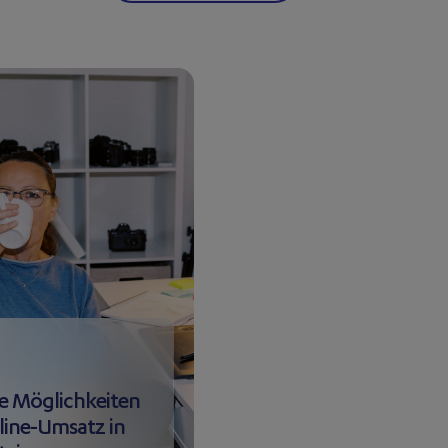
he Möglichkeiten
line-Umsatz in