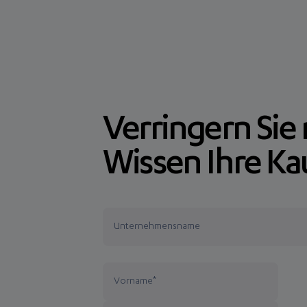
Verringern Sie
Wissen Ihre Ka
Unternehmensname
Vorname
*